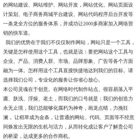
的网站建设、网站维护、网站开发，网站优化、网站页面设
计策划、电子商务商城平台建设、网站代码程序后台开发等
一条龙全方位的服务体系，并成功让2000多商家加入网络营
销的快车道。
我们的优势在于我们不仅仅制作网站，网站只是一个工具，
关键是怎样使用这个工具，也就是说：要把网站这个工具与
企业、产品、消费人群、市场、品牌形象、广告等各个方面
融为一体。怎样用这个工具直接快捷地达到我们的目标。请
选择我们公司，专业化的服务让你省心放心。
本公司灵魂在于创意。在网络时代制作站点、很容易落入平
庸、肤浅、浮燥、老土，而我们的口号就是：我们的创造力
永无止境，我们总能够化腐朽为神奇，画龙点晴，力挽狂
澜， 让稻草成为金条，让普通的网站、代码、页面等不经意
间焕发出无限的生机与活力，从而转化成让客户了解贵公司
的桥梁，达成更多的合作商机。