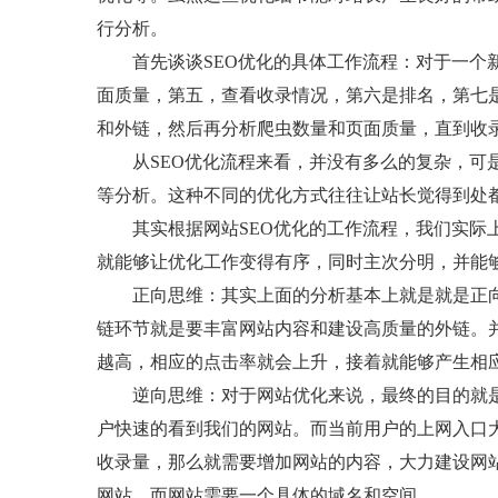
行分析。
首先谈谈SEO优化的具体工作流程：对于一个新
面质量，第五，查看收录情况，第六是排名，第七
和外链，然后再分析爬虫数量和页面质量，直到收
从SEO优化流程来看，并没有多么的复杂，可是
等分析。这种不同的优化方式往往让站长觉得到处
其实根据网站SEO优化的工作流程，我们实际上
就能够让优化工作变得有序，同时主次分明，并能
正向思维：其实上面的分析基本上就是就是正向
链环节就是要丰富网站内容和建设高质量的外链。
越高，相应的点击率就会上升，接着就能够产生相
逆向思维：对于网站优化来说，最终的目的就是为
户快速的看到我们的网站。而当前用户的上网入口
收录量，那么就需要增加网站的内容，大力建设网
网站。而网站需要一个具体的域名和空间。