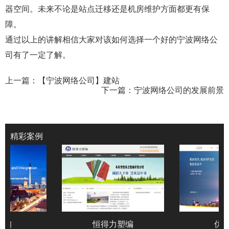
器空间。未来不论是站点迁移还是机房维护方面都更有保
障。
通过以上的讲解相信大家对该如何选择一个好的宁波网络公
司有了一定了解。
上一篇：
【宁波网络公司】建站
下一篇：
宁波网络公司的发展前景
精彩案例
咨询
恒得力塑编
优品