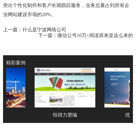
突出个性化制作和客户长期跟踪服务，业务总量占到所有企
业网站建设市场的20%。
上一篇：
什么是宁波网络公司
下一篇：
微信公号10万+阅读原来是这么来的
精彩案例
询
恒得力塑编
优品